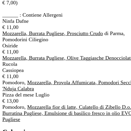
€ 7,00)
______ : Contiene Allergeni
Ninfa Dafne
€ 11,00
Mozzarella, Burrata Pugliese, Prosciutto Crudo
di Parma,
Pomodorini Ciliegino
Osiride
€ 11,00
Mozzarella, Burrata Pugliese, Olive Taggiasche Denocciolat
Rucola
Cassiopea
€ 11,00
Pomodoro,
Mozzarella, Provola Affumicata, Pomodori Secc
'Nduja Calabra
Pizza del mese Luglio
€ 13,00
Pomodoro,
Mozzarella fior di latte, Culatello di Zibello D.o.
Burratina Pugliese, Emulsione di basilico fresco in olio EV
Pugliese