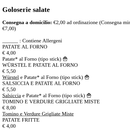
Goloserie salate
Consegna a domicilio:
€2,00 ad ordinazione (Consegna mi
€7,00)
______ : Contiene Allergeni
PATATE AL FORNO
€ 4,00
Patate* al Forno (tipo stick) 🍟
WÜRSTEL E PATATE AL FORNO
€ 5,50
Würstel
e Patate* al Forno (tipo stick) 🍟
SALSICCIA E PATATE AL FORNO
€ 5,50
Salsiccia
e Patate* al Forno (tipo stick) 🍟
TOMINO E VERDURE GRIGLIATE MISTE
€ 8,00
Tomino e Verdure Grigliate Miste
PATATE FRITTE
€ 4,00