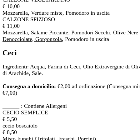
€ 10,00
Mozzarella, Verdure miste
, Pomodoro in uscita
CALZONE SFIZIOSO
€ 11,00
Mozzarella, Salame Piccante, Pomodori Secchi, Olive Nere
Denocciolate, Gorgonzola
, Pomodoro in uscita
Ceci
Ingredienti: Acqua, Farina di Ceci, Olio Extravergine di Oli
di Arachide, Sale.
Consegna a domicilio:
€2,00 ad ordinazione (Consegna mi
€7,00)
______ : Contiene Allergeni
CECIO SEMPLICE
€ 5,50
cecio boscaiolo
€ 8,50
Misto Funghi (Trifolati, Freschi, Porcini)