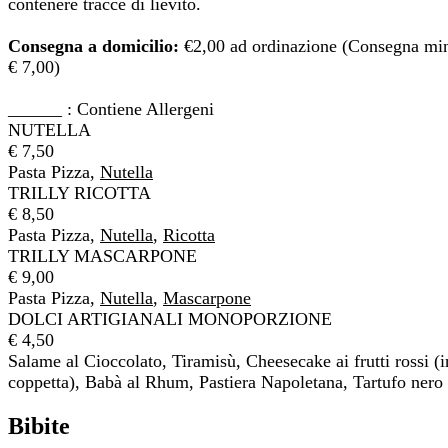
contenere tracce di lievito.
Consegna a domicilio:
€2,00 ad ordinazione (Consegna mi
€ 7,00)
______ : Contiene Allergeni
NUTELLA
€ 7,50
Pasta Pizza,
Nutella
TRILLY RICOTTA
€ 8,50
Pasta Pizza,
Nutella
,
Ricotta
TRILLY MASCARPONE
€ 9,00
Pasta Pizza,
Nutella
,
Mascarpone
DOLCI ARTIGIANALI MONOPORZIONE
€ 4,50
Salame al Cioccolato, Tiramisù, Cheesecake ai frutti rossi (i
coppetta), Babà al Rhum, Pastiera Napoletana, Tartufo nero
Bibite