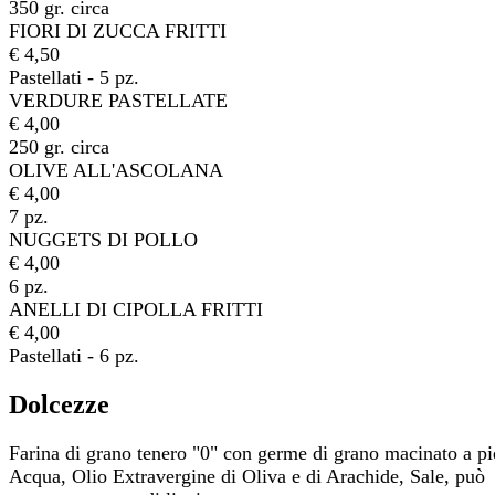
350 gr. circa
FIORI DI ZUCCA FRITTI
€ 4,50
Pastellati - 5 pz.
VERDURE PASTELLATE
€ 4,00
250 gr. circa
OLIVE ALL'ASCOLANA
€ 4,00
7 pz.
NUGGETS DI POLLO
€ 4,00
6 pz.
ANELLI DI CIPOLLA FRITTI
€ 4,00
Pastellati - 6 pz.
Dolcezze
Farina di grano tenero "0" con germe di grano macinato a pie
Acqua, Olio Extravergine di Oliva e di Arachide, Sale, può