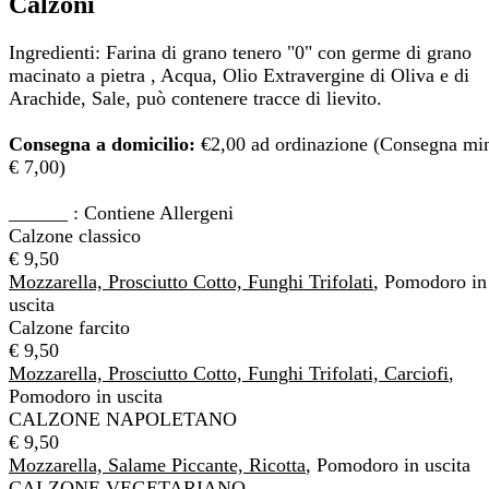
Calzoni
Ingredienti: Farina di grano tenero "0" con germe di grano
macinato a pietra , Acqua, Olio Extravergine di Oliva e di
Arachide, Sale, può contenere tracce di lievito.
Consegna a domicilio:
€2,00 ad ordinazione (Consegna mi
€ 7,00)
______ : Contiene Allergeni
Calzone classico
€ 9,50
Mozzarella, Prosciutto Cotto, Funghi Trifolati
, Pomodoro in
uscita
Calzone farcito
€ 9,50
Mozzarella, Prosciutto Cotto, Funghi Trifolati, Carciofi
,
Pomodoro in uscita
CALZONE NAPOLETANO
€ 9,50
Mozzarella, Salame Piccante, Ricotta
, Pomodoro in uscita
CALZONE VEGETARIANO