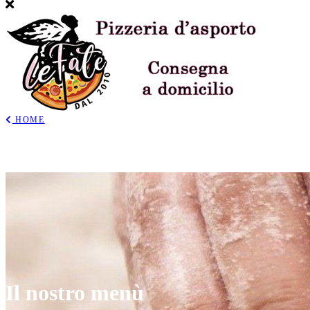
HOME
Il nostro menù