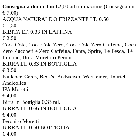
Consegna a domicilio:
€2,00 ad ordinazione (Consegna mi
€ 7,00)
ACQUA NATURALE O FRIZZANTE LT. 0.50
€ 1,50
BIBITA LT. 0.33 IN LATTINA
€ 2,50
Coca Cola, Coca Cola Zero, Coca Cola Zero Caffeina, Coca
Zero Zuccheri e Zero Caffeina, Fanta, Sprite, Tè Pesca, Tè
Limone, Birra Moretti o Peroni
BIRRA LT. 0.33 IN BOTTIGLIA
€ 3,50
Paulaner, Ceres, Beck's, Budweiser, Warsteiner, Tourtel
Analcolica
IPA Moretti
€ 4,00
Birra In Bottiglia 0,33 ml.
BIRRA LT. 0.66 IN BOTTIGLIA
€ 4,00
Peroni o Moretti
BIRRA LT. 0.50 BOTTIGLIA
€ 4,00