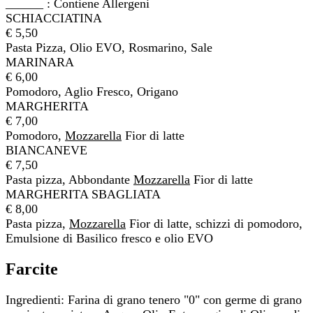
______ : Contiene Allergeni
SCHIACCIATINA
€ 5,50
Pasta Pizza, Olio EVO, Rosmarino, Sale
MARINARA
€ 6,00
Pomodoro, Aglio Fresco, Origano
MARGHERITA
€ 7,00
Pomodoro,
Mozzarella
Fior di latte
BIANCANEVE
€ 7,50
Pasta pizza, Abbondante
Mozzarella
Fior di latte
MARGHERITA SBAGLIATA
€ 8,00
Pasta pizza,
Mozzarella
Fior di latte, schizzi di pomodoro,
Emulsione di Basilico fresco e olio EVO
Farcite
Ingredienti: Farina di grano tenero "0" con germe di grano