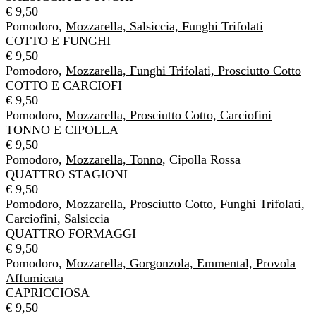
€ 9,50
Pomodoro,
Mozzarella, Salsiccia, Funghi Trifolati
COTTO E FUNGHI
€ 9,50
Pomodoro,
Mozzarella, Funghi Trifolati, Prosciutto Cotto
COTTO E CARCIOFI
€ 9,50
Pomodoro,
Mozzarella, Prosciutto Cotto, Carciofini
TONNO E CIPOLLA
€ 9,50
Pomodoro,
Mozzarella, Tonno
, Cipolla Rossa
QUATTRO STAGIONI
€ 9,50
Pomodoro,
Mozzarella, Prosciutto Cotto, Funghi Trifolati,
Carciofini, Salsiccia
QUATTRO FORMAGGI
€ 9,50
Pomodoro,
Mozzarella, Gorgonzola, Emmental, Provola
Affumicata
CAPRICCIOSA
€ 9,50