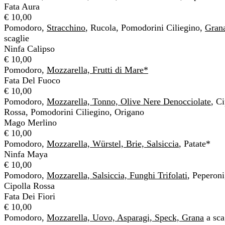
Fata Aura
€ 10,00
Pomodoro,
Stracchino
, Rucola, Pomodorini Ciliegino,
Gran
scaglie
Ninfa Calipso
€ 10,00
Pomodoro,
Mozzarella, Frutti di Mare*
Fata Del Fuoco
€ 10,00
Pomodoro,
Mozzarella, Tonno, Olive Nere Denocciolate
, Ci
Rossa, Pomodorini Ciliegino, Origano
Mago Merlino
€ 10,00
Pomodoro,
Mozzarella, Würstel, Brie, Salsiccia
, Patate*
Ninfa Maya
€ 10,00
Pomodoro,
Mozzarella, Salsiccia, Funghi Trifolati
, Peperoni
Cipolla Rossa
Fata Dei Fiori
€ 10,00
Pomodoro,
Mozzarella, Uovo, Asparagi, Speck, Grana
a sca