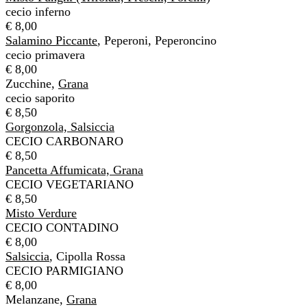
cecio inferno
€ 8,00
Salamino Piccante
, Peperoni, Peperoncino
cecio primavera
€ 8,00
Zucchine,
Grana
cecio saporito
€ 8,50
Gorgonzola, Salsiccia
CECIO CARBONARO
€ 8,50
Pancetta Affumicata, Grana
CECIO VEGETARIANO
€ 8,50
Misto Verdure
CECIO CONTADINO
€ 8,00
Salsiccia
, Cipolla Rossa
CECIO PARMIGIANO
€ 8,00
Melanzane,
Grana