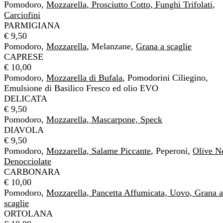
Pomodoro,
Mozzarella, Prosciutto Cotto, Funghi Trifolati,
Carciofini
PARMIGIANA
€ 9,50
Pomodoro,
Mozzarella
, Melanzane,
Grana a scaglie
CAPRESE
€ 10,00
Pomodoro,
Mozzarella di Bufala
, Pomodorini Ciliegino,
Emulsione di Basilico Fresco ed olio EVO
DELICATA
€ 9,50
Pomodoro,
Mozzarella, Mascarpone, Speck
DIAVOLA
€ 9,50
Pomodoro,
Mozzarella, Salame Piccante
, Peperoni,
Olive N
Denocciolate
CARBONARA
€ 10,00
Pomodoro,
Mozzarella, Pancetta Affumicata, Uovo, Grana a
scaglie
ORTOLANA